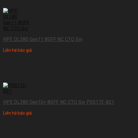
HPE DL380 Gen11 8SFF NC CTO Svr
Liên hệ báo giá
HPE DL380 Gen10+ 8SFF NC CTO Svr P05172-B21
Liên hệ báo giá