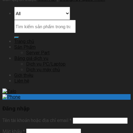
Trang chủ
Sản Phẩm
Server Part
Bảng giá dịch vụ
Dịch vụ PC/Laptop
Dịch vụ máy chủ
Giới thiệu
Liên hệ
Đăng nhập
Tên tài khoản hoặc địa chỉ email
*
Mật khẩu
*