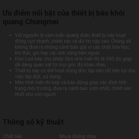
Ưu điểm nổi bật của thiết bị báo khói
quang Chungmei
Với nguyên lý cảm biến quang điện, thiết bị này hoạt
động cực nhanh, chính xác và độ tin cậy cao. Chúng sẽ
không đưa ra những cảnh báo giả vì các chất hóa học,
khí thải, gió hay các ánh sáng bên ngoài.
Đèn Led kép cho phép tầm nhìn hiển thị là 360 độ giúp
dễ dàng quan sát từ mọi góc độ khác nhau.
Thiết bị này có thể hoạt động độc lập nên rất tiện lợi cho
việc lắp đặt, sử dụng.
Màn hình hiển thị kép và báo động giúp xác định tình
trạng môi trường, đưa ra cảnh báo sớm nhất, chính xác
nhất cho con người.
Thông số kỹ thuật
Chất liệu
Nhựa chống cháy