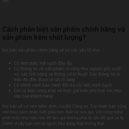
3m.
Cách phân biệt sản phẩm chính hãng và
sản phẩm kém chất lượng?
Nơi bán sản phẩm chính hãng sẽ có các yếu tố như:
Có tem mác, mã vạch đầy đủ
Có thông tin về sản phẩm rõ ràng như: nguồn gốc xuất
xứ, các tính năng và thông số kĩ thuật. Các thông tin in
trên đó đều được in rất rõ ràng
Có chính sách bảo hành đổi trả chi tiết, minh bạch.
Giá cả luôn công khai và mức giá luôn phù hợp với nhu
cầu của khách hàng.
Nơi bán sẽ có tem kiểm định của Bộ Công an. Tuy nhiên bạn cũng
nên học cách nhận biết giữa tem thật và tem giả. Với công nghệ
phát triển như hiện nay thì làm giả không phải là vấn đề quá xa lạ.
Chính vì vậy bạn nên là người tiêu dùng thật thông thái.