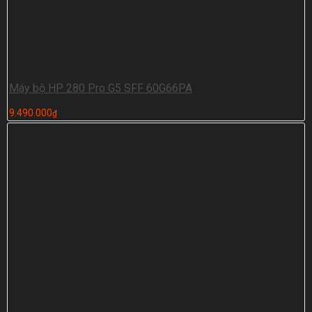
Máy bộ HP 280 Pro G5 SFF 60G66PA
9.490.000
₫