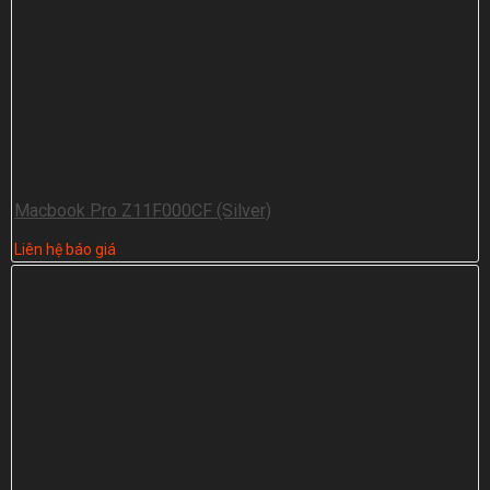
Macbook Pro Z11F000CF (Silver)
Liên hệ báo giá