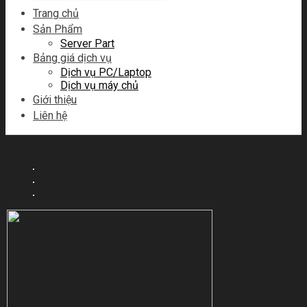
Trang chủ
Sản Phẩm
Server Part
Bảng giá dịch vụ
Dịch vụ PC/Laptop
Dịch vụ máy chủ
Giới thiệu
Liên hệ