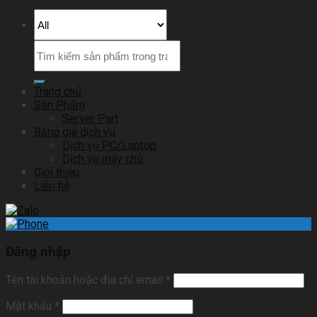
Trang chủ
Sản Phẩm
Server Part
Bảng giá dịch vụ
Dịch vụ PC/Laptop
Dịch vụ máy chủ
Giới thiệu
Liên hệ
Đăng nhập
Tên tài khoản hoặc địa chỉ email
*
Mật khẩu
*