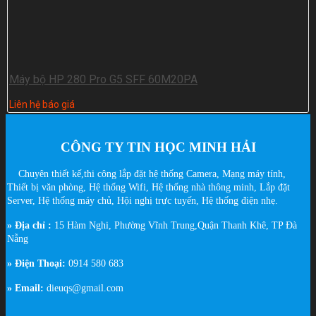
Máy bộ HP 280 Pro G5 SFF 60M20PA
Liên hệ báo giá
CÔNG TY TIN HỌC MINH HẢI
Chuyên thiết kế,thi công lắp đặt hệ thống Camera, Mạng máy tính,
Thiết bị văn phòng, Hệ thống Wifi, Hệ thống nhà thông minh, Lắp đặt
Server, Hệ thống máy chủ, Hội nghị trực tuyến, Hệ thống điện nhẹ.
» Địa chỉ :
15 Hàm Nghi, Phường Vĩnh Trung,Quận Thanh Khê, TP Đà
Nẵng
» Điện Thoại:
0914 580 683
» Email:
dieuqs@gmail.com