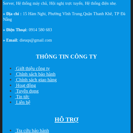
Server, Hệ thống máy chủ, Hội nghị trực tuyến, Hệ thống điện nhẹ.
» Địa chỉ :
15 Hàm Nghi, Phường Vĩnh Trung,Quận Thanh Khê, TP Đà
Nẵng
» Điện Thoại:
0914 580 683
» Email:
dieuqs@gmail.com
THÔNG TIN CÔNG TY
Giới thiệu công ty
Chính sách bảo hành
Chính sách giao hàng
Hoạt động
Tuyển dụng
Tin tức
Liên hệ
HỖ TRỢ
Tra cứu bảo hành