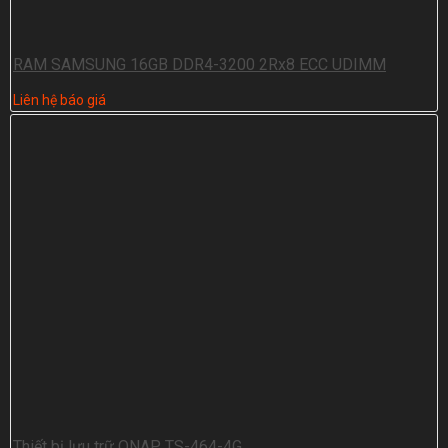
RAM SAMSUNG 16GB DDR4-3200 2Rx8 ECC UDIMM
Liên hệ báo giá
Thiết bị lưu trữ QNAP TS-464-4G