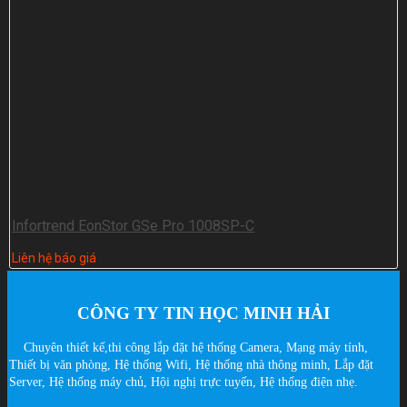
Infortrend EonStor GSe Pro 1008SP-C
Liên hệ báo giá
CÔNG TY TIN HỌC MINH HẢI
Chuyên thiết kế,thi công lắp đặt hệ thống Camera, Mạng máy tính,
Thiết bị văn phòng, Hệ thống Wifi, Hệ thống nhà thông minh, Lắp đặt
Server, Hệ thống máy chủ, Hội nghị trực tuyến, Hệ thống điện nhẹ.