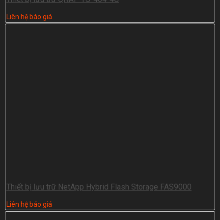
Liên hệ báo giá
Thiết bị lưu trữ NetApp Hybrid Flash Storage FAS9000
Liên hệ báo giá