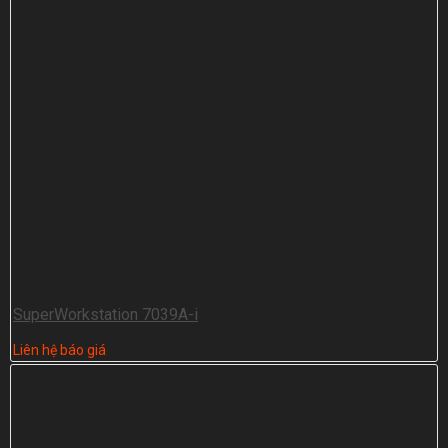
SuperWorkstation 7039A-i
Liên hệ báo giá