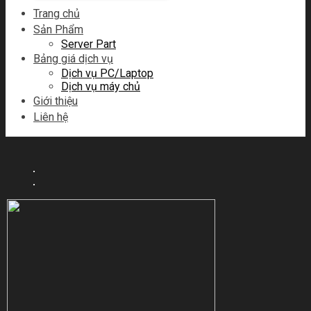
Trang chủ
Sản Phẩm
Server Part
Bảng giá dịch vụ
Dịch vụ PC/Laptop
Dịch vụ máy chủ
Giới thiệu
Liên hệ